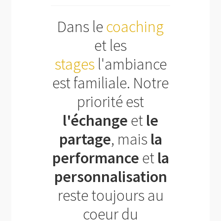
Dans le
coaching
et les
stages
l'ambiance
est familiale. Notre
priorité est
l'échange
et
le
partage
, mais
la
performance
et
la
personnalisation
reste toujours au
coeur du