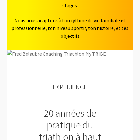
stages.
Nous nous adaptons à ton rythme de vie familiale et
professionnelle, ton niveau sportif, ton histoire, et tes
objectifs
EXPERIENCE
20 années de
pratique du
triathlon à haut