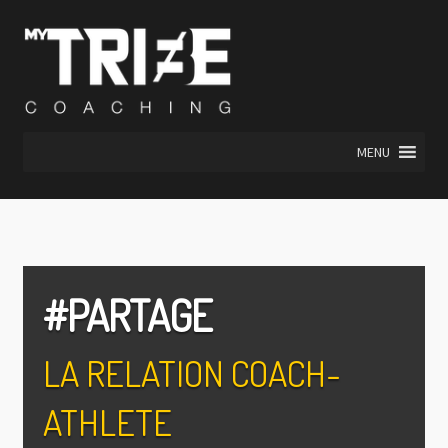
Aller
Aller
à
au
la
contenu
navigation
MENU
#PARTAGE
LA RELATION COACH-
ATHLETE