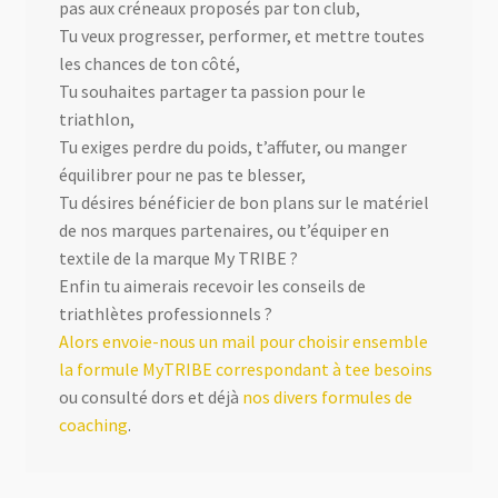
pas aux créneaux proposés par ton club,
Tu veux progresser, performer, et mettre toutes
les chances de ton côté,
Tu souhaites partager ta passion pour le
triathlon,
Tu exiges perdre du poids, t’affuter, ou manger
équilibrer pour ne pas te blesser,
Tu désires bénéficier de bon plans sur le matériel
de nos marques partenaires, ou t’équiper en
textile de la marque My TRIBE ?
Enfin tu aimerais recevoir les conseils de
triathlètes professionnels ?
Alors envoie-nous un mail pour choisir ensemble
la formule MyTRIBE correspondant à tee besoins
ou consulté dors et déjà
nos divers formules de
coaching
.