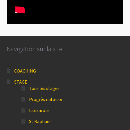
Navigation sur la site
COACHING
STAGE
Tous les stages
Progrès natation
Lanzarote
St Raphaël