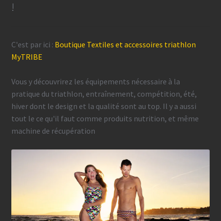
!
C'est par ici :
Boutique Textiles et accessoires triathlon
MyTRIBE
Vous y découvrirez les équipements nécessaire à la
pratique du triathlon, entraînement, compétition, été,
hiver dont le design et la qualité sont au top. Il y a aussi
tout le ce qu'il faut comme produits nutrition, et même
machine de récupération