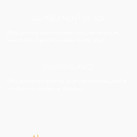
DEPASSEMENT DE SOI
Parce que les athlètes que nous aidons, entraînons, et
suivons sont là pour aller au bout de leur projet
BIENVEILLANCE
Parce que même à distance, au sein de notre tribu, tout le
monde prend soin des uns des autres