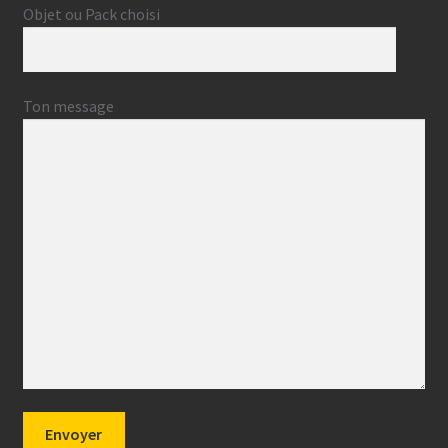
Objet ou Pack choisi
Ton message