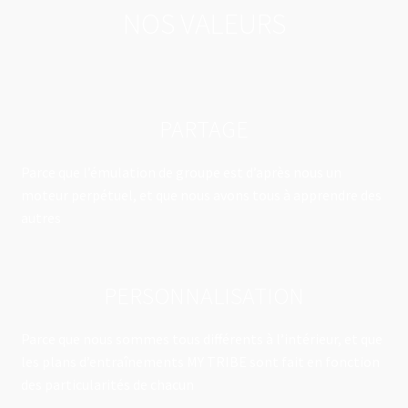
NOS VALEURS
PARTAGE
Parce que l’émulation de groupe est d’après nous un
moteur perpétuel, et que nous avons tous à apprendre des
autres
PERSONNALISATION
Parce que nous sommes tous différents à l’intérieur, et que
les plans d’entraînements MY TRIBE sont fait en fonction
des particularités de chacun