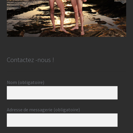
Contactez -nous !
Nom (obligatoire)
Adresse de messagerie (obligatoire)