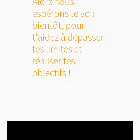
Alors nous
espérons te voir
bientôt, pour
t'aidez à dépasser
tes limites et
réaliser tes
objectifs !
Charlotte & Fred