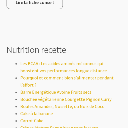
Lire la fiche conseil
Nutrition recette
Les BCAA : Les acides aminés méconnus qui
boostent vos performances longue distance
Pourquoi et comment bien s’alimenter pendant
l’effort ?
Barre Énergétique Avoine Fruits secs
Bouchée végétarienne Courgette Pignon Curry
Boules Amandes, Noisette, ou Noix de Coco
Cake à la banane
Carrot Cake
Crêpes légères Sans gluten sans lactose