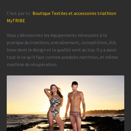
C'est par ici :
Boutique Textiles et accessoires triathlon
MyTRIBE
Vous y découvrirez les équipements nécessaire à la
pratique du triathlon, entraînement, compétition, été,
hiver dont le design et la qualité sont au top. Il y a aussi
tout le ce qu'il faut comme produits nutrition, et même
machine de récupération