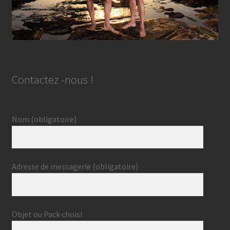
Contactez -nous !
Nom (obligatoire)
Adresse de messagerie (obligatoire)
Objet ou Pack choisi