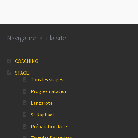
Navigation sur la site
COACHING
STAGE
Tous les stages
Progrès natation
Lanzarote
St Raphaël
Préparation Nice