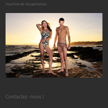
machine de récupération
Contactez -nous !