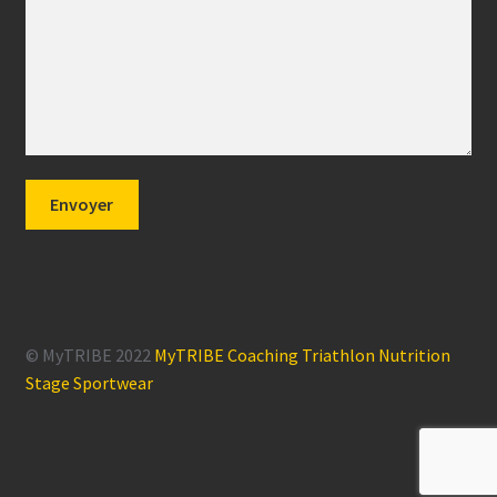
© MyTRIBE 2022
MyTRIBE Coaching Triathlon Nutrition
Stage Sportwear