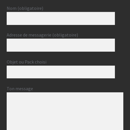
Nom (obligatoire)
Adresse de messagerie (obligatoire)
Objet ou Pack choisi
Ton message