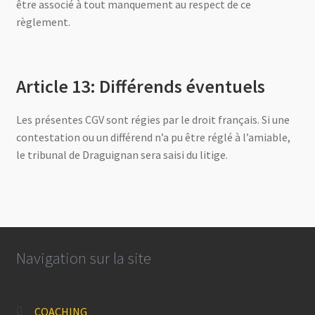
être associé à tout manquement au respect de ce
règlement.
Article 13: Différends éventuels
Les présentes CGV sont régies par le droit français. Si une
contestation ou un différend n’a pu être réglé à l’amiable,
le tribunal de Draguignan sera saisi du litige.
Navigation sur la site
COACHING