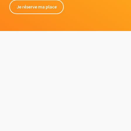
Je réserve ma place