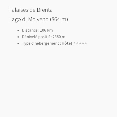
Falaises de Brenta
Lago di Molveno (864 m)
Distance : 106 km
Dénivelé positif : 2380 m
Type d’hébergement : Hôtel ⭐️⭐️⭐️⭐️⭐️