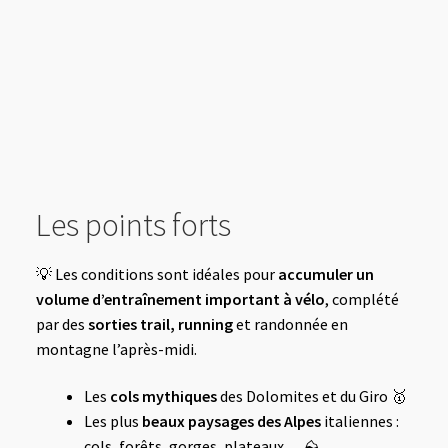
Les points forts
💡 Les conditions sont idéales pour
accumuler un
volume d’entraînement important à vélo
, complété
par des
sorties trail, running
et randonnée en
montagne l’après-midi.
Les
cols mythiques
des Dolomites et du Giro 🥇
Les plus
beaux paysages des Alpes
italiennes :
cols, forêts, gorges, plateaux… ⛰️