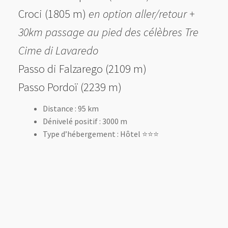
Croci (1805 m)
en option aller/retour +
30km passage au pied des célèbres Tre
Cime di Lavaredo
Passo di Falzarego (2109 m)
Passo Pordoï (2239 m)
Distance : 95 km
Dénivelé positif : 3000 m
Type d’hébergement : Hôtel ⭐️⭐️⭐️