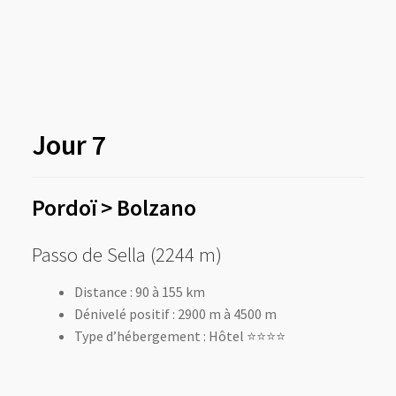
Jour 7
Pordoï
> Bolzano
Passo de Sella (2244 m)
Distance : 90 à 155 km
Dénivelé positif : 2900 m à 4500 m
Type d’hébergement : Hôtel ⭐️⭐️⭐️⭐️