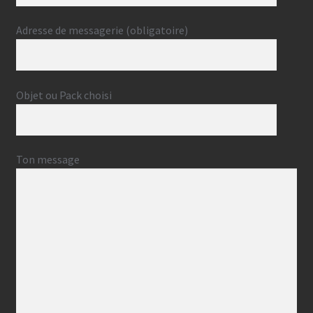
Adresse de messagerie (obligatoire)
Objet ou Pack choisi
Ton message