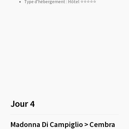
Type d’hébergement : Hôtel ⭐️⭐️⭐️⭐️⭐️
Jour 4
Madonna Di Campiglio
> Cembra