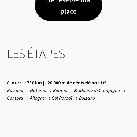
place
LES ÉTAPES
8 jours | ~750 km | ~20 000 m de dénivelé positif
Bolzano → Naturno → Bormio → Madonna di Campiglio →
Cembra → Alleghe → Col Pordoï → Bolzano