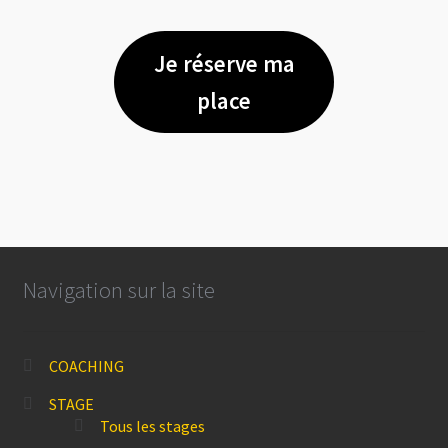
Je réserve ma
place
Navigation sur la site
COACHING
STAGE
Tous les stages