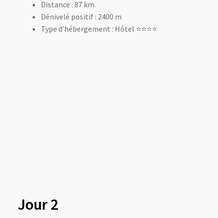
Distance : 87 km
Dénivelé positif : 2400 m
Type d’hébergement : Hôtel ⭐️⭐️⭐️⭐️
Jour 2