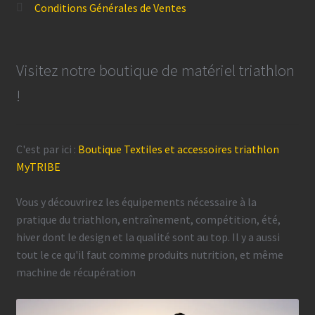
Conditions Générales de Ventes
Visitez notre boutique de matériel triathlon
!
C'est par ici :
Boutique Textiles et accessoires triathlon
MyTRIBE
Vous y découvrirez les équipements nécessaire à la
pratique du triathlon, entraînement, compétition, été,
hiver dont le design et la qualité sont au top. Il y a aussi
tout le ce qu'il faut comme produits nutrition, et même
machine de récupération