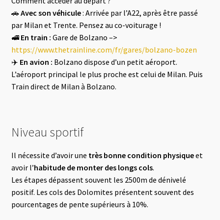
Comment accéder au départ ?
🚗
Avec son véhicule
: Arrivée par l’A22, après être passé
par Milan et Trente. Pensez au co-voiturage !
🚅
En train :
Gare de Bolzano –>
https://www.thetrainline.com/fr/gares/bolzano-bozen
✈️
En avion :
Bolzano dispose d’un petit aéroport.
L’aéroport principal le plus proche est celui de Milan. Puis
Train direct de Milan à Bolzano.
Niveau sportif
Il nécessite d’avoir une
très bonne condition physique
et
avoir l’
habitude de monter des longs cols
.
Les étapes dépassent souvent les 2500m de dénivelé
positif. Les cols des Dolomites présentent souvent des
pourcentages de pente supérieurs à 10%.