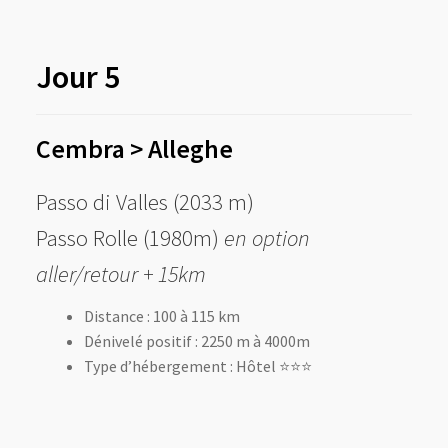
Jour 5
Cembra
> Alleghe
Passo di Valles (2033 m)
Passo Rolle (1980m)
en option
aller/retour + 15km
Distance : 100 à 115 km
Dénivelé positif : 2250 m à 4000m
Type d’hébergement : Hôtel ⭐️⭐️⭐️