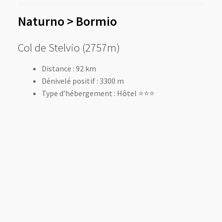
Naturno > Bormio
Col de Stelvio (2757m)
Distance : 92 km
Dénivelé positif : 3300 m
Type d’hébergement : Hôtel ⭐️⭐️⭐️