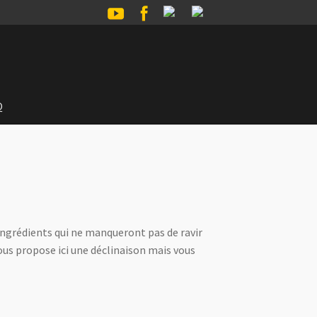
Q
 ingrédients qui ne manqueront pas de ravir
ous propose ici une déclinaison mais vous