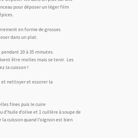
pinceau pour déposer un léger film
 épices.
ièrement en forme de grosses
poser dans un plat.
° pendant 20 à 35 minutes.
ivent être molles mais se tenir. Les
ez la cuisson !
et nettoyer et essorer la
les fines puis le cuire
d’huile d’olive et 1 cuillère à soupe de
r la cuisson quand l’oignon est bien