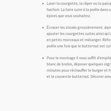
Laver la courgette, la râper ou la pas
hachoir. La faire cuire à la poêle dans u
épices que vous souhaitez.
Écraser les steaks grossièrement dans
ajouter les courgettes cuites ainsi q
en petits morceaux et mélanger. Réform
poêle une fois que le butternut est cui
Pour le montage il vous suffit d’empil
blanc de brebis, déposer quelques oign
minutes pour réchauffer le burger et 
et le couvercle butternut. Décorer avec