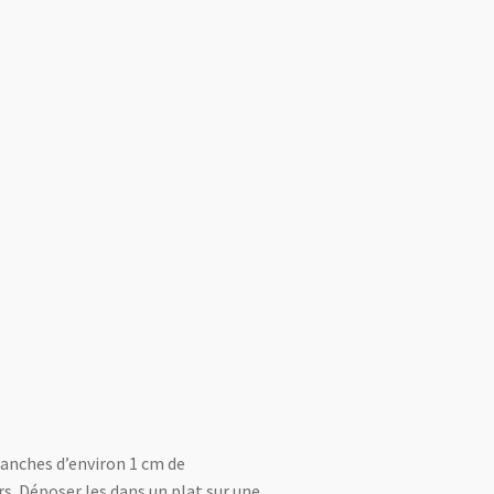
ranches d’environ 1 cm de
rs. Déposer les dans un plat sur une