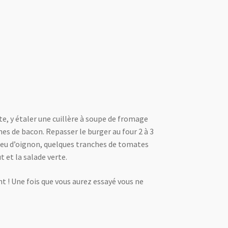
te, y étaler une cuillère à soupe de fromage
es de bacon. Repasser le burger au four 2 à 3
 peu d’oignon, quelques tranches de tomates
t et la salade verte.
t ! Une fois que vous aurez essayé vous ne