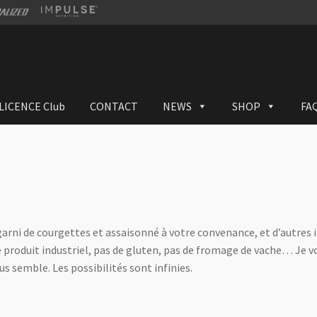
LICENCE Club
CONTACT
NEWS
SHOP
FA
 garni de courgettes et assaisonné à votre convenance, et d’autres
 produit industriel, pas de gluten, pas de fromage de vache… Je v
 semble. Les possibilités sont infinies.