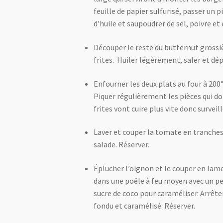
feuille de papier sulfurisé, passer un 
d’huile et saupoudrer de sel, poivre et
Découper le reste du butternut gross
frites. Huiler légèrement, saler et dé
Enfourner les deux plats au four à 200
Piquer régulièrement les pièces qui do
frites vont cuire plus vite donc surveill
Laver et couper la tomate en tranches 
salade. Réserver.
Éplucher l’oignon et le couper en lamel
dans une poêle à feu moyen avec un peu 
sucre de coco pour caraméliser. Arrête
fondu et caramélisé. Réserver.