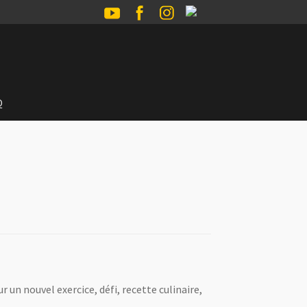
Q
r un nouvel exercice, défi, recette culinaire,