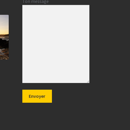
Ton message