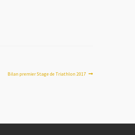
Article
Bilan premier Stage de Triathlon 2017
suivant :