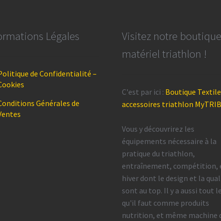
ormations Légales
Visitez notre boutiqu
matériel triathlon !
Politique de Confidentialité –
Cookies
C'est par ici :
Boutique Textile
Conditions Générales de
accessoires triathlon MyTRI
Ventes
Vous y découvrirez les
équipements nécessaire à la
pratique du triathlon,
entraînement, compétition, 
hiver dont le design et la qual
sont au top. Il y a aussi tout l
qu'il faut comme produits
nutrition, et même machine 