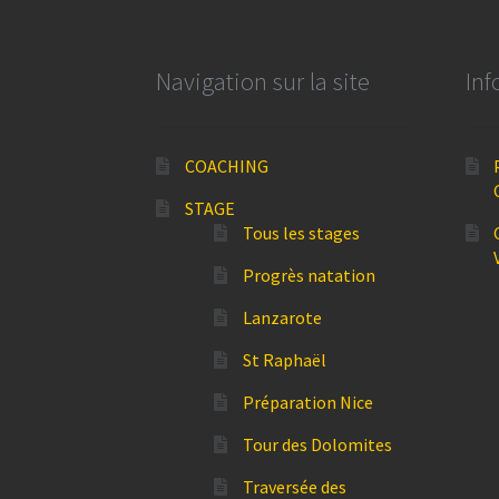
Navigation sur la site
Inf
COACHING
STAGE
Tous les stages
Progrès natation
Lanzarote
St Raphaël
Préparation Nice
Tour des Dolomites
Traversée des