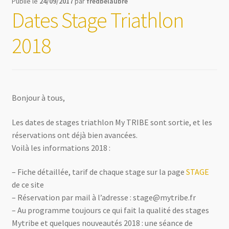
Publié le
24/09/2017
par
fredbelaubre
Dates Stage Triathlon
2018
Bonjour à tous,
Les dates de stages triathlon My TRIBE sont sortie, et les
réservations ont déjà bien avancées.
Voilà les informations 2018 :
– Fiche détaillée, tarif de chaque stage sur la page
STAGE
de ce site
– Réservation par mail à l’adresse : stage@mytribe.fr
– Au programme toujours ce qui fait la qualité des stages
Mytribe et quelques nouveautés 2018 : une séance de