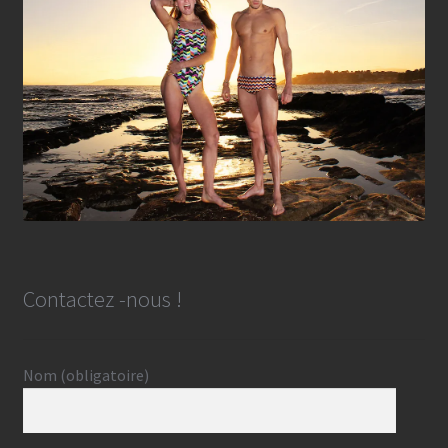
Contactez -nous !
Nom (obligatoire)