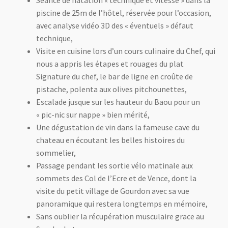
Séance de natation « technique et vitesse » dans la
piscine de 25m de l’hôtel, réservée pour l’occasion,
avec analyse vidéo 3D des « éventuels » défaut
technique,
Visite en cuisine lors d’un cours culinaire du Chef, qui
nous a appris les étapes et rouages du plat
Signature du chef, le bar de ligne en croûte de
pistache, polenta aux olives pitchounettes,
Escalade jusque sur les hauteur du Baou pour un
« pic-nic sur nappe » bien mérité,
Une dégustation de vin dans la fameuse cave du
chateau en écoutant les belles histoires du
sommelier,
Passage pendant les sortie vélo matinale aux
sommets des Col de l’Ecre et de Vence, dont la
visite du petit village de Gourdon avec sa vue
panoramique qui restera longtemps en mémoire,
Sans oublier la récupération musculaire grace au