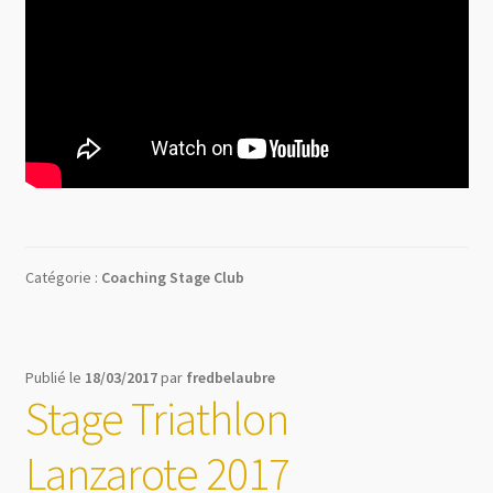
Catégorie :
Coaching Stage Club
Publié le
18/03/2017
par
fredbelaubre
Stage Triathlon
Lanzarote 2017