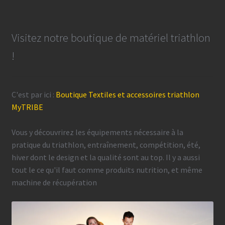
Visitez notre boutique de matériel triathlon
!
C'est par ici :
Boutique Textiles et accessoires triathlon
MyTRIBE
Vous y découvrirez les équipements nécessaire à la
pratique du triathlon, entraînement, compétition, été,
hiver dont le design et la qualité sont au top. Il y a aussi
tout le ce qu'il faut comme produits nutrition, et même
machine de récupération