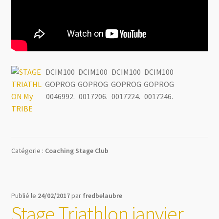
DCIM100
DCIM100
DCIM100
DCIM100
GOPROG
GOPROG
GOPROG
GOPROG
0046992.
0017206.
0017224.
0017246.
Catégorie :
Coaching Stage Club
Publié le
24/02/2017
par
fredbelaubre
Stage Triathlon janvier