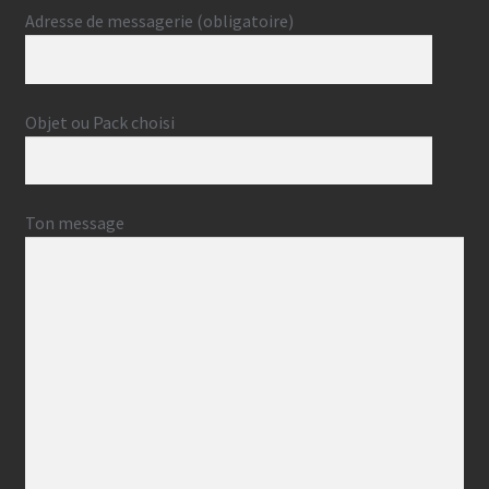
Adresse de messagerie (obligatoire)
Objet ou Pack choisi
Ton message