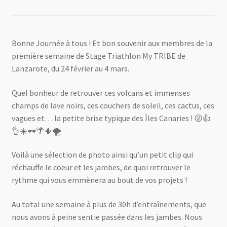
Bonne Journée à tous ! Et bon souvenir aux membres de la
première semaine de Stage Triathlon My TRIBE de
Lanzarote, du 24 février au 4 mars.
Quel bonheur de retrouver ces volcans et immenses
champs de lave noirs, ces couchers de soleil, ces cactus, ces
vagues et… la petite brise typique des Îles Canaries ! 😜👍
👌☀️🕶🌴🌵🌪
Voilà une sélection de photo ainsi qu’un petit clip qui
réchauffe le coeur et les jambes, de quoi retrouver le
rythme qui vous emmènera au bout de vos projets !
Au total une semaine à plus de 30h d’entraînements, que
nous avons à peine sentie passée dans les jambes. Nous