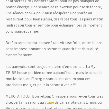
et athlètes Pro Charlotte Morel pour ne pas manquer de
bonne énergie, une séance de relaxation pour se détendre,
une séance de SPA pour bien récupérer, une soirée au
restaurant pour bien rigoler, des repas tous les jours matin
midi et soir tous ensemble pour échanger lors de moment
conviviaux et calme.
Bref la semaine est passée à une vitesse folle, et les bilans
sont impressionnant en terme de quantité et de qualité
d’entraînement.
Les aurevoirs sont toujours pleins d’émotions… L
a My
TRIBE house est bien calme aujourd’hui… mais le coeur, la
motivation, et l’énergie sont au maximum pour ces
prochains mois, et pour la saison à venir !!!
MERCI A TOUS ! Bon retour, On espère vous revoir tous très
vite, certains seront au
stage
de Lanzarote dans 1 mois ou
Biscarrosse un peu plus tard, et pour les autres à bientôt