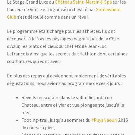
Le Stage Grand Luxe au
Château Saint-Martin & Spa
sur les
hauteur de Vence et organisé orchestré par
Somewhere
Club
s’est déroulé comme dans un rêve !
Le programme était chargé pour les athlètes. Ils ont
découvert à la fois les paysages magnifiques de la Côte
d’Azur, les plats délicieux du chef étoilé Jean-Luc
Lefrançois ainsi que les secrets du triathlon dont certaines
courbatures qui vont avec !
En plus des repas qui deviennent rapidement de véritables
dégustations, nous avions au programme de ces 3 jours :
Réveils mus
culaire dans le splendie jardin du
Chateau, entre olivier et vue plongeante jusqu’à la
mer,
Footing-trail jusqu’au sommet du
#
PuysNaouri
2h15
de course à pied,