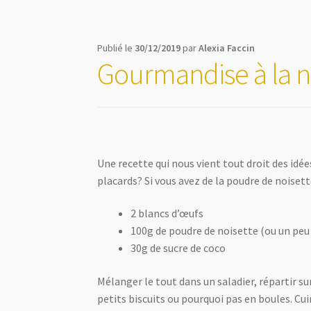
Publié le
30/12/2019
par
Alexia Faccin
Gourmandise à la no
Une recette qui nous vient tout droit des idée
placards? Si vous avez de la poudre de noisett
2 blancs d’œufs
100g de poudre de noisette (ou un peu 
30g de sucre de coco
Mélanger le tout dans un saladier, répartir s
petits biscuits ou pourquoi pas en boules. Cui