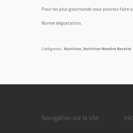
Pour les plus gourmands vous pourrez faire u
Bonne dégustation.
Catégories :
Nutrition
,
Nutrition Membre Recette
Navigation sur la site
Inf