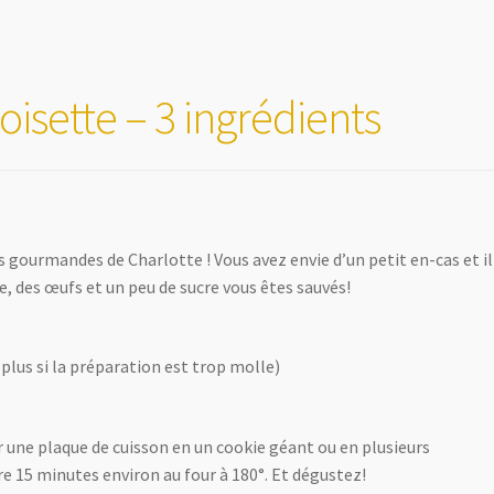
isette – 3 ingrédients
s gourmandes de Charlotte ! Vous avez envie d’un petit en-cas et i
e, des œufs et un peu de sucre vous êtes sauvés!
plus si la préparation est trop molle)
ur une plaque de cuisson en un cookie géant ou en plusieurs
re 15 minutes environ au four à 180°. Et dégustez!