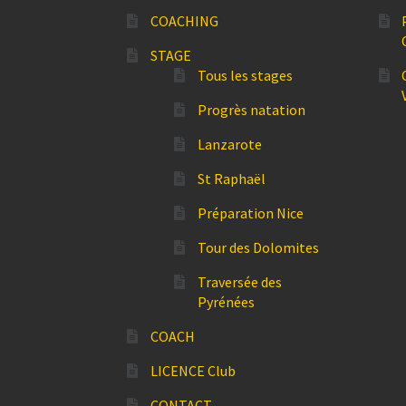
COACHING
STAGE
Tous les stages
Progrès natation
Lanzarote
St Raphaël
Préparation Nice
Tour des Dolomites
Traversée des
Pyrénées
COACH
LICENCE Club
CONTACT