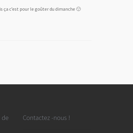
s ça c’est pour le goûter du dimanche 🙂
e de
Contactez -nous !