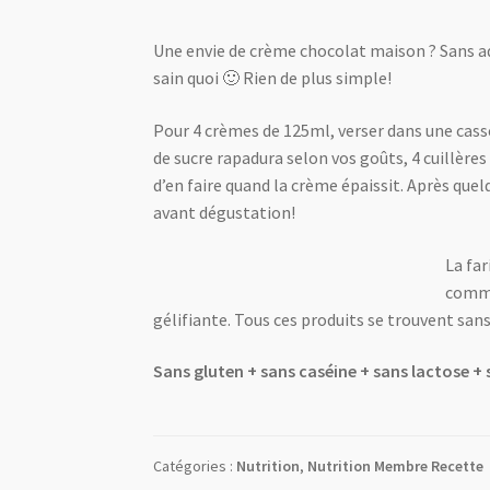
Une envie de crème chocolat maison ? Sans add
sain quoi 🙂 Rien de plus simple!
Pour 4 crèmes de 125ml, verser dans une casse
de sucre rapadura selon vos goûts, 4 cuillères
d’en faire quand la crème épaissit. Après quel
avant dégustation!
La far
comme
gélifiante. Tous ces produits se trouvent sans
Sans gluten + sans caséine + sans lactose +
Catégories :
Nutrition
,
Nutrition Membre Recette