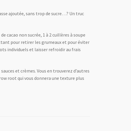
rasse ajoutée, sans trop de sucre…? Un truc
de cacao non sucrée, 1 à 2 cuillères à soupe
ttant pour retirer les grumeaux et pour éviter
 individuels et laisser refroidir au frais
s sauces et crèmes. Vous en trouverez d’autres
row root qui vous donnera une texture plus