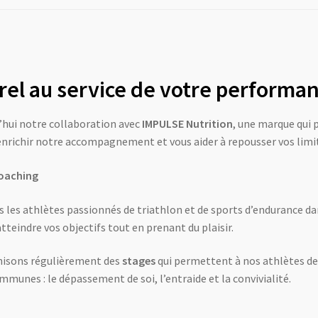
rel au service de votre performa
hui notre collaboration avec
IMPULSE Nutrition
, une marque qui p
enrichir notre accompagnement et vous aider à repousser vos limi
coaching
les athlètes passionnés de triathlon et de sports d’endurance da
tteindre vos objectifs tout en prenant du plaisir.
anisons régulièrement des
stages
qui permettent à nos athlètes de
munes : le dépassement de soi, l’entraide et la convivialité.