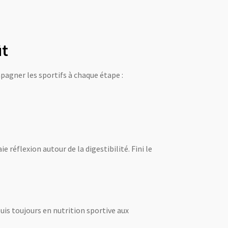
ût
agner les sportifs à chaque étape :
 réflexion autour de la digestibilité. Fini le
uis toujours en nutrition sportive aux