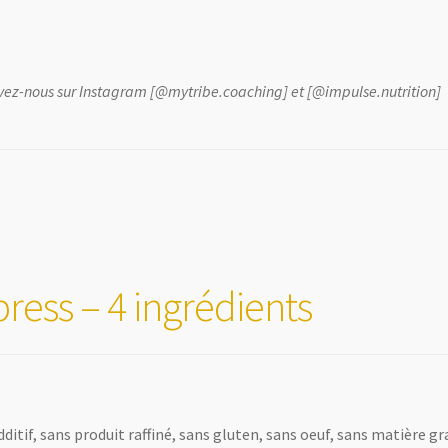
rouvez-nous sur Instagram [@mytribe.coaching] et [@impulse.nutrition]
ress – 4 ingrédients
itif, sans produit raffiné, sans gluten, sans oeuf, sans matière g