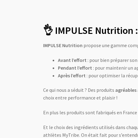
👌
IMPULSE Nutrition :
IMPULSE Nutrition
propose une gamme complèt
Avant l’effort
: pour bien préparer son
Pendant l’effort
: pour maintenir un a
Après l’effort
: pour optimiser la récu
Ce qui nous a séduit ? Des produits
agréables
choix entre performance et plaisir !
En plus les produits sont fabriqués en France 
Et le choix des ingrédients utilisés dans cha
athlètes MyTribe. On était fait pour s’entendr