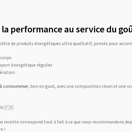
 la performance au service du go
e de produits énergétiques ultra qualitatif, pensés pour accomp
 corps
pport énergétique régulier
pération
 à consommer
, bon en gout, avec une composition clean et une vraie
!!! 🇫🇷
que recette correspond tout à fait à ce que nous recommandons dep
e !