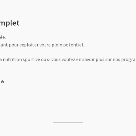
mplet
ée.
ant pour exploiter votre plein potentiel.
la nutrition sportive ou si vous voulez en savoir plus sur nos pro
 🔥