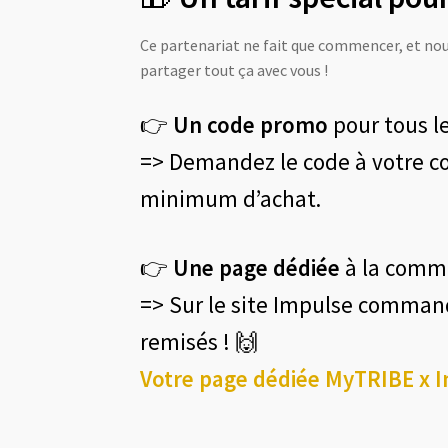
Ce partenariat ne fait que commencer, et no
partager tout ça avec vous !
👉
Un code promo
pour tous l
=> Demandez le code à votre coa
minimum d’achat.
👉
Une page dédiée
à la com
=> Sur le site Impulse comman
remisés ! 🙌
Votre page dédiée MyTRIBE x Im