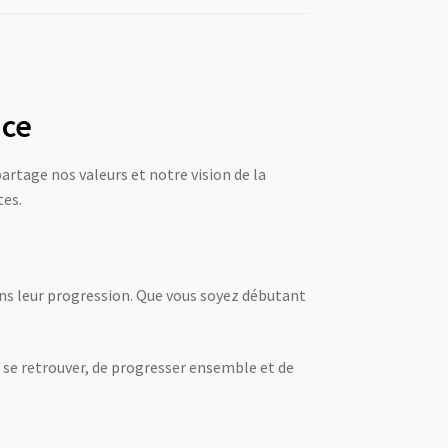
nce
artage nos valeurs et notre vision de la
tes.
ns leur progression. Que vous soyez débutant
 se retrouver, de progresser ensemble et de