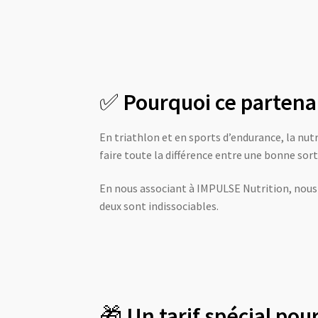
✅
Pourquoi ce partenar
En triathlon et en sports d’endurance, la nutr
faire toute la différence entre une bonne sor
En nous associant à IMPULSE Nutrition, nou
deux sont indissociables.
🎁
Un tarif spécial pou