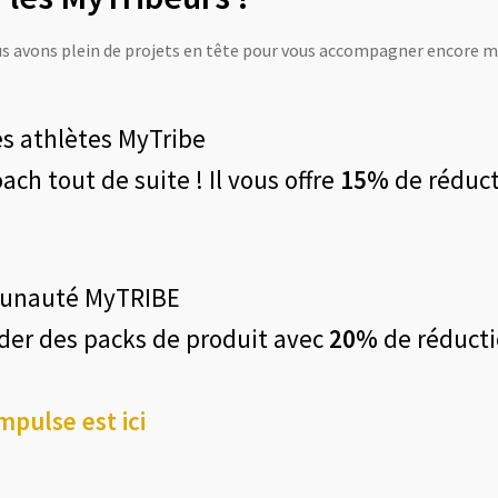
us avons plein de projets en tête pour vous accompagner encore m
es athlètes MyTribe
ch tout de suite ! Il vous offre
15%
de réduct
munauté MyTRIBE
der des packs de produit avec
20%
de réductio
pulse est ici